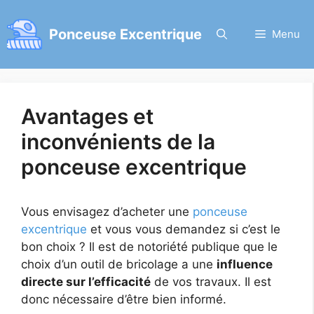
Aller
au
Ponceuse Excentrique
Menu
contenu
Avantages et
inconvénients de la
ponceuse excentrique
Vous envisagez d’acheter une
ponceuse
excentrique
et vous vous demandez si c’est le
bon choix ? Il est de notoriété publique que le
choix d’un outil de bricolage a une
influence
directe sur l’efficacité
de vos travaux. Il est
donc nécessaire d’être bien informé.