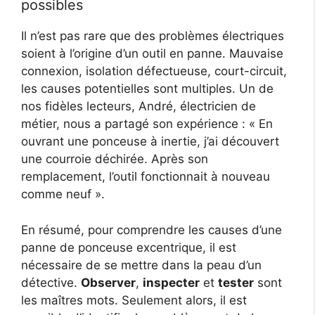
possibles
Il n’est pas rare que des problèmes électriques
soient à l’origine d’un outil en panne. Mauvaise
connexion, isolation défectueuse, court-circuit,
les causes potentielles sont multiples. Un de
nos fidèles lecteurs, André, électricien de
métier, nous a partagé son expérience : « En
ouvrant une ponceuse à inertie, j’ai découvert
une courroie déchirée. Après son
remplacement, l’outil fonctionnait à nouveau
comme neuf ».
En résumé, pour comprendre les causes d’une
panne de ponceuse excentrique, il est
nécessaire de se mettre dans la peau d’un
détective.
Observer
,
inspecter
et
tester
sont
les maîtres mots. Seulement alors, il est