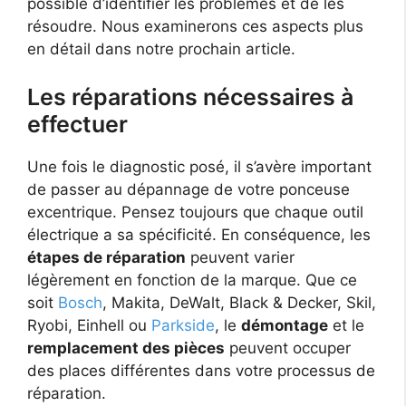
possible d’identifier les problèmes et de les
résoudre. Nous examinerons ces aspects plus
en détail dans notre prochain article.
Les réparations nécessaires à
effectuer
Une fois le diagnostic posé, il s’avère important
de passer au dépannage de votre ponceuse
excentrique. Pensez toujours que chaque outil
électrique a sa spécificité. En conséquence, les
étapes de réparation
peuvent varier
légèrement en fonction de la marque. Que ce
soit
Bosch
, Makita, DeWalt, Black & Decker, Skil,
Ryobi, Einhell ou
Parkside
, le
démontage
et le
remplacement des pièces
peuvent occuper
des places différentes dans votre processus de
réparation.