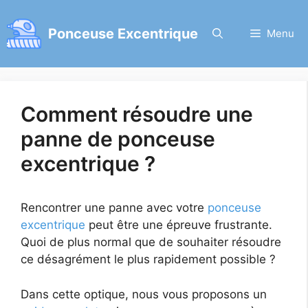
Aller
au
Ponceuse Excentrique
Menu
contenu
Comment résoudre une
panne de ponceuse
excentrique ?
Rencontrer une panne avec votre
ponceuse
excentrique
peut être une épreuve frustrante.
Quoi de plus normal que de souhaiter résoudre
ce désagrément le plus rapidement possible ?
Dans cette optique, nous vous proposons un