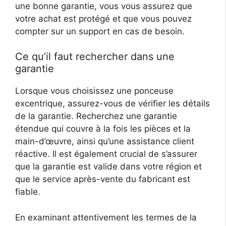
une bonne garantie, vous vous assurez que
votre achat est protégé et que vous pouvez
compter sur un support en cas de besoin.
Ce qu’il faut rechercher dans une
garantie
Lorsque vous choisissez une ponceuse
excentrique, assurez-vous de vérifier les détails
de la garantie. Recherchez une garantie
étendue qui couvre à la fois les pièces et la
main-d’œuvre, ainsi qu’une assistance client
réactive. Il est également crucial de s’assurer
que la garantie est valide dans votre région et
que le service après-vente du fabricant est
fiable.
En examinant attentivement les termes de la