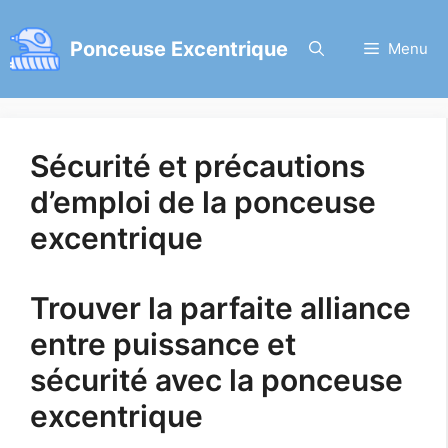
Aller
au
Ponceuse Excentrique
Menu
contenu
Sécurité et précautions
d’emploi de la ponceuse
excentrique
Trouver la parfaite alliance
entre puissance et
sécurité avec la ponceuse
excentrique