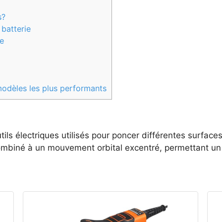
s?
batterie
te
modèles les plus performants
ls électriques utilisés pour poncer différentes surface
mbiné à un mouvement orbital excentré, permettant un 