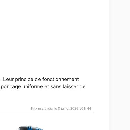
s. Leur principe de fonctionnement
ponçage uniforme et sans laisser de
8 juillet 2026 10 h 44