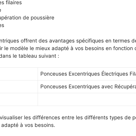
 filaires
e
pération de poussière
es
triques offrent des avantages spécifiques en termes de
sir le modèle le mieux adapté à vos besoins en fonction
ans le tableau suivant :
Ponceuses Excentriques Électriques Fil
Ponceuses Excentriques avec Récupéra
sualiser les différences entre les différents types de 
us adapté à vos besoins.