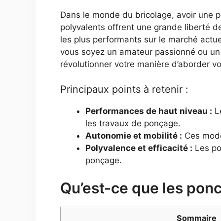
Dans le monde du bricolage, avoir une po
polyvalents offrent une grande liberté 
les plus performants sur le marché actuel,
vous soyez un amateur passionné ou un pr
révolutionner votre manière d’aborder v
Principaux points à retenir :
Performances de haut niveau :
Le
les travaux de ponçage.
Autonomie et mobilité :
Ces modèl
Polyvalence et efficacité :
Les pon
ponçage.
Qu’est-ce que les pon
Sommaire