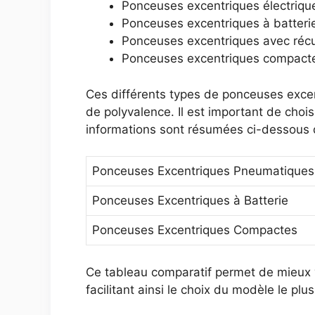
Ponceuses excentriques électriques
Ponceuses excentriques à batteri
Ponceuses excentriques avec récu
Ponceuses excentriques compact
Ces différents types de ponceuses excen
de polyvalence. Il est important de choi
informations sont résumées ci-dessous d
Ponceuses Excentriques Pneumatiques
Ponceuses Excentriques à Batterie
Ponceuses Excentriques Compactes
Ce tableau comparatif permet de mieux vi
facilitant ainsi le choix du modèle le pl