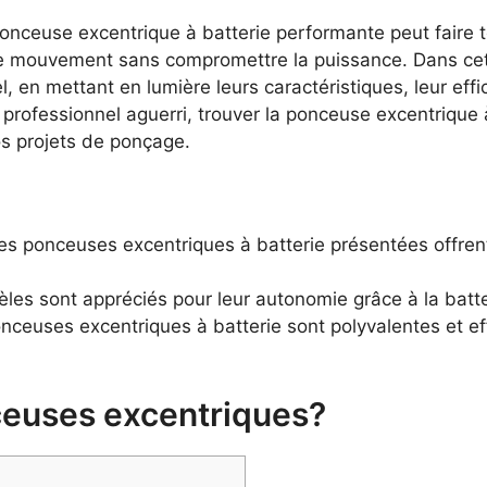
nceuse excentrique à batterie performante peut faire to
de mouvement sans compromettre la puissance. Dans cet
 en mettant en lumière leurs caractéristiques, leur efficac
ofessionnel aguerri, trouver la ponceuse excentrique à 
os projets de ponçage.
s ponceuses excentriques à batterie présentées offre
es sont appréciés pour leur autonomie grâce à la batterie
ceuses excentriques à batterie sont polyvalentes et ef
ceuses excentriques?