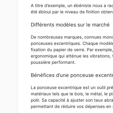
A titre d’exemple, un ébéniste nous a ra
été ébloui par le niveau de finition obt
Différents modèles sur le marché
De nombreuses marques, connues mondi
ponceuses excentriques. Chaque modèle s
fixation du papier de verre. Par exemple
ergonomique qui atténue les vibrations,
poussière performant.
Bénéfices d’une ponceuse excent
La ponceuse excentrique est un outil pré
matériaux tels que le bois, le métal, le 
polir. Sa capacité à ajuster son taux ab
permettant de réduire vos dépenses en é