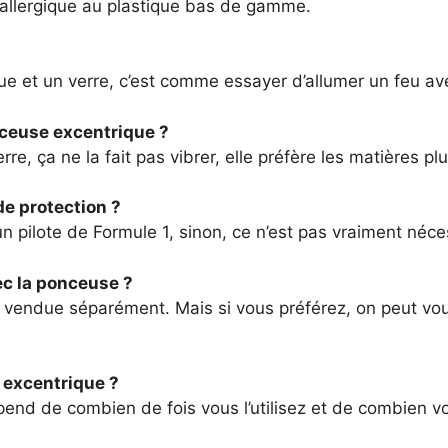
st allergique au plastique bas de gamme.
e et un verre, c’est comme essayer d’allumer un feu ave
nceuse excentrique ?
re, ça ne la fait pas vibrer, elle préfère les matières pl
de protection ?
 pilote de Formule 1, sinon, ce n’est pas vraiment nécess
ec la ponceuse ?
vendue séparément. Mais si vous préférez, on peut vous
excentrique ?
end de combien de fois vous l’utilisez et de combien vo