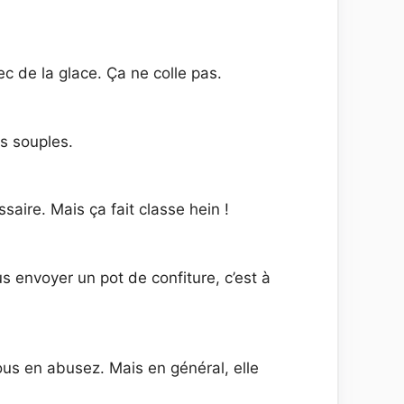
c de la glace. Ça ne colle pas.
us souples.
aire. Mais ça fait classe hein !
 envoyer un pot de confiture, c’est à
us en abusez. Mais en général, elle