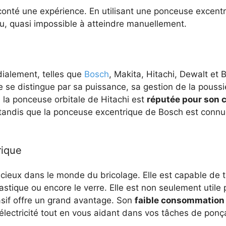
conté une expérience. En utilisant une ponceuse excentr
enu, quasi impossible à atteindre manuellement.
alement, telles que
Bosch
, Makita, Hitachi, Dewalt et
e distingue par sa puissance, sa gestion de la poussiè
, la ponceuse orbitale de Hitachi est
réputée pour son co
 tandis que la ponceuse excentrique de Bosch est connu
rique
cieux dans le monde du bricolage. Elle est capable de tr
plastique ou encore le verre. Elle est non seulement uti
rasif offre un grand avantage. Son
faible consommation 
lectricité tout en vous aidant dans vos tâches de ponç