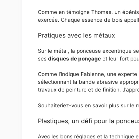
Comme en témoigne Thomas, un ébéniste e
exercée. Chaque essence de bois appelle 
Pratiques avec les métaux
Sur le métal, la ponceuse excentrique s
ses
disques de ponçage
et leur fort po
Comme l’indique Fabienne, une experte e
sélectionnant la bande abrasive appropr
travaux de peinture et de finition. J’app
Souhaiteriez-vous en savoir plus sur le
Plastiques, un défi pour la ponce
Avec les bons réglages et la technique e