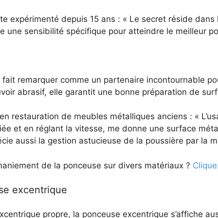
xpérimenté depuis 15 ans : « Le secret réside dans le 
une sensibilité spécifique pour atteindre le meilleur po
e fait remarquer comme un partenaire incontournable po
uvoir abrasif, elle garantit une bonne préparation de surf
n restauration de meubles métalliques anciens : « L’us
iée et en réglant la vitesse, me donne une surface mét
récie aussi la gestion astucieuse de la poussière par la 
 maniement de la ponceuse sur divers matériaux ?
Clique
use excentrique
xcentrique propre, la ponceuse excentrique s’affiche aus