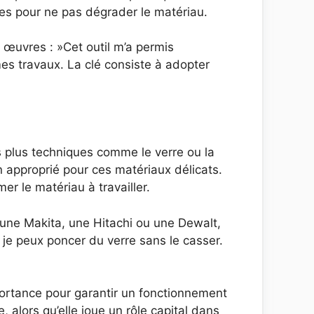
les pour ne pas dégrader le matériau.
s œuvres : »Cet outil m’a permis
mes travaux. La clé consiste à adopter
s plus techniques comme le verre ou la
n approprié pour ces matériaux délicats.
er le matériau à travailler.
t une Makita, une Hitachi ou une Dewalt,
, je peux poncer du verre sans le casser.
ortance pour garantir un fonctionnement
, alors qu’elle joue un rôle capital dans