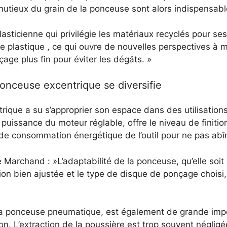
minutieux du grain de la ponceuse sont alors indispensab
lasticienne qui privilégie les matériaux recyclés pour se
e plastique , ce qui ouvre de nouvelles perspectives à 
ge plus fin pour éviter les dégâts. »
ponceuse excentrique se diversifie
rique a su s’approprier son espace dans des utilisation
uissance du moteur réglable, offre le niveau de finitio
u de consommation énergétique de l’outil pour ne pas abîm
re Marchand : »L’adaptabilité de la ponceuse, qu’elle soi
ssion bien ajustée et le type de disque de ponçage choisi
la ponceuse pneumatique, est également de grande imp
on. L’extraction de la poussière est trop souvent négligée