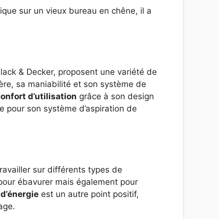
ique sur un vieux bureau en chêne, il a
 Black & Decker, proposent une variété de
re, sa maniabilité et son système de
nfort d’utilisation
grâce à son design
e pour son système d’aspiration de
availler sur différents types de
le pour ébavurer mais également pour
d’énergie
est un autre point positif,
age.