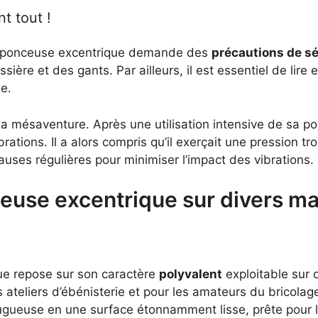
t tout !
une ponceuse excentrique demande des
précautions de sé
ière et des gants. Par ailleurs, il est essentiel de lire 
e.
a mésaventure. Après une utilisation intensive de sa pon
rations. Il a alors compris qu’il exerçait une pression t
uses régulières pour minimiser l’impact des vibrations.
ceuse excentrique sur divers m
ue repose sur son caractère
polyvalent
exploitable sur d
les ateliers d’ébénisterie et pour les amateurs du bricola
gueuse en une surface étonnamment lisse, prête pour la 