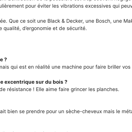
ièrement pour éviter les vibrations excessives qui peuven
ariée. Que ce soit une Black & Decker, une Bosch, une Ma
e qualité, d’ergonomie et de sécurité.
e ?
is qui est en réalité une machine pour faire briller vos 
e excentrique sur du bois ?
 de résistance ! Elle aime faire grincer les planches.
it bien se prendre pour un sèche-cheveux mais le métal,