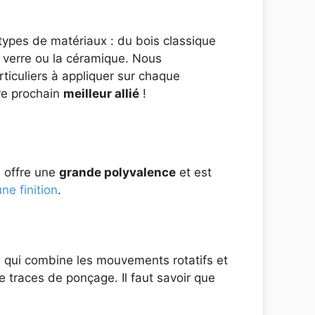
types de matériaux : du bois classique
 verre ou la céramique. Nous
rticuliers à appliquer sur chaque
tre prochain
meilleur allié
!
e offre une
grande polyvalence
et est
ne finition
.
t
qui combine les mouvements rotatifs et
e traces de ponçage. Il faut savoir que