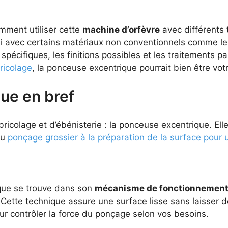
mment utiliser cette
machine d’orfèvre
avec différents 
si avec certains matériaux non conventionnels comme le
écifiques, les finitions possibles et les traitements pa
ricolage
, la ponceuse excentrique pourrait bien être vo
ue en bref
ricolage et d’ébénisterie : la ponceuse excentrique. Ell
du
ponçage grossier à la préparation de la surface pour u
ique se trouve dans son
mécanisme de fonctionnemen
. Cette technique assure une surface lisse sans laisser d
ur contrôler la force du ponçage selon vos besoins.