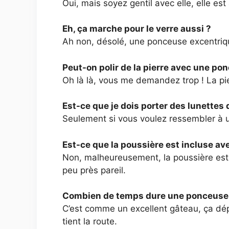
Oui, mais soyez gentil avec elle, elle e
Eh, ça marche pour le verre aussi ?
Ah non, désolé, une ponceuse excentriqu
Peut-on polir de la pierre avec une po
Oh là là, vous me demandez trop ! La pier
Est-ce que je dois porter des lunettes 
Seulement si vous voulez ressembler à un
Est-ce que la poussière est incluse av
Non, malheureusement, la poussière est 
peu près pareil.
Combien de temps dure une ponceuse 
C’est comme un excellent gâteau, ça dép
tient la route.