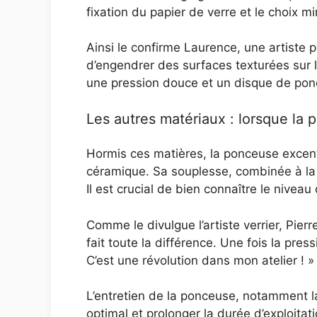
fixation du papier de verre et le choix 
Ainsi le confirme Laurence, une artiste p
d’engendrer des surfaces texturées sur l
une pression douce et un disque de ponça
Les autres matériaux : lorsque la 
Hormis ces matières, la ponceuse excent
céramique. Sa souplesse, combinée à la p
Il est crucial de bien connaître le nivea
Comme le divulgue l’artiste verrier, Pier
fait toute la différence. Une fois la pre
C’est une révolution dans mon atelier ! »
L’entretien de la ponceuse, notamment 
optimal et prolonger la durée d’exploitati