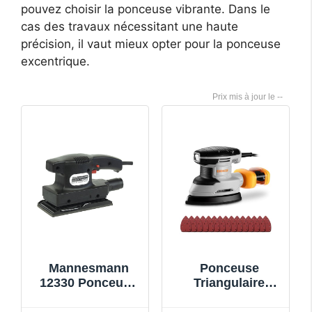
pouvez choisir la ponceuse vibrante. Dans le
cas des travaux nécessitant une haute
précision, il vaut mieux opter pour la ponceuse
excentrique.
--
Mannesmann
Ponceuse
12330 Ponceuse
Triangulaire
électrique 150 W
DEKOPRO 180W
(Import
- Ponceuse